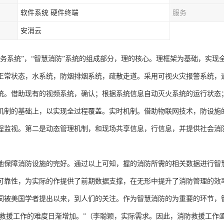
软件系统 硬件终端
服务
安消云
服务系统”，“智慧消防”系统的组成部分，理的核心。理框架为基础，实
正常状态，水系统，防烟排烟系统，疏散走道。采用可视火灾报警系统，
统。借助现有的视频系统，确认；根据系统信息自动灭火系统的运行状态
机制的基础上，以实现全过程覆盖。实时机制。借助物联网技术，防设施的
程监视。第二是动态管理机制，和现场共享信息，行信息，并提供社会消
地保障消防设施的完好。通过以上可知，握的消防所需的相关数据进行智
可靠性，为实际的作提供了前期数据支撑，在无形中提升了消防管理的效
词被美国学者提出以来，到人们的关注。作为智慧消防的为重要的环节，
防救援工作的难度日渐增加。”（李聪颖，实际需求。因此，消防救援工作