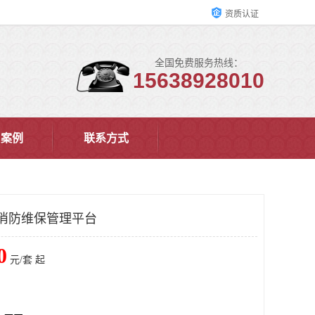
资质认证
全国免费服务热线：
15638928010
户案例
联系方式
消防维保管理平台
0
元/套 起