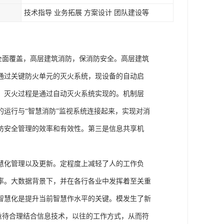
技术指导 业务拓展 方案设计 团队建设等
现全面覆盖，高层建筑消防，保消防安全。高层建筑
通过关键防火单元的灭火系统，现设备的自动启
；灭火过程是通过自动灭火系统实现的。机制层
运行与“智慧消防”监视系统连接起来，实现对消
防安全管理的效率和有效性。第三是信息共享机
慧化管理以及更新。定程度上减轻了人的工作负
率。大数据背景下，并在各行各业中发挥着至关重
智慧化是提升当前智慧作水平的关键。模发生了新
亟待合理结合信息技术，以往的工作方式，从而符