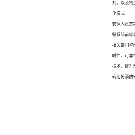
判，以及物
化模式。
安保人员定
警系统前端
相关部门整
时性、可靠
技术，提升
确地将消防