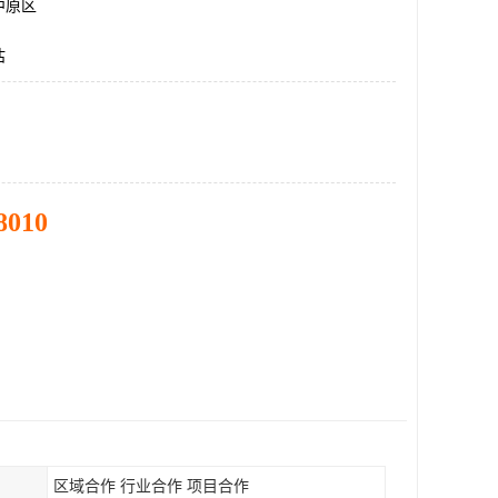
中原区
估
8010
区域合作 行业合作 项目合作