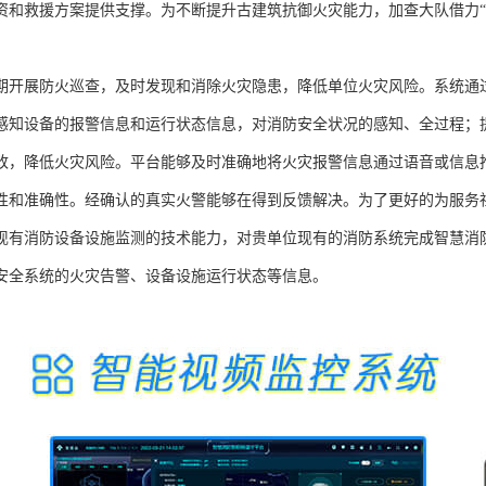
资和救援方案提供支撑。为不断提升古建筑抗御火灾能力，加查大队借力“
期开展防火巡查，及时发现和消除火灾隐患，降低单位火灾风险。系统通
感知设备的报警信息和运行状态信息，对消防安全状况的感知、全过程；
改，降低火灾风险。平台能够及时准确地将火灾报警信息通过语音或信息
性和准确性。经确认的真实火警能够在得到反馈解决。为了更好的为服务
现有消防设备设施监测的技术能力，对贵单位现有的消防系统完成智慧消
安全系统的火灾告警、设备设施运行状态等信息。