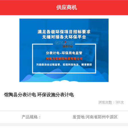
供应商机
馆陶县分表计电 环保设施分表计电
浏览次数：
501
次
产品规格：
发货地:
河南省郑州中原区