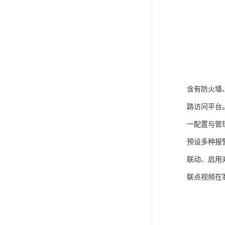
含有防火墙
路访问平台
一配置与管
预设多种报
联动、启用
联点视频在