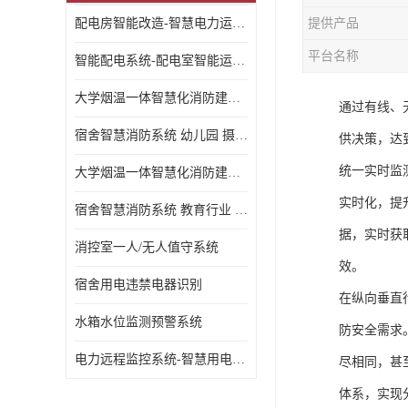
配电房智能改造-智慧电力运维云平台
提供产品
平台名称
智能配电系统-配电室智能运维监控系统-智能化配电系统平台厂家
大学烟温一体智慧化消防建设 大学校园 消防数字化
通过有线、
宿舍智慧消防系统 幼儿园 摄像头升级
供决策，达
统一实时监
大学烟温一体智慧化消防建设 培训机构 数字化
实时化，提
宿舍智慧消防系统 教育行业 摄像头升级
据，实时获
消控室一人/无人值守系统
效。
宿舍用电违禁电器识别
在纵向垂直
水箱水位监测预警系统
防安全需求
电力远程监控系统-智慧用电安全监控管理系统
尽相同，甚
体系，实现