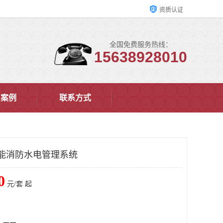
资质认证
全国免费服务热线：
15638928010
户案例
联系方式
能消防水电管理系统
0
元/套 起