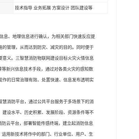
技术指导 业务拓展 方案设计 团队建设等
警信息、地理信息进行确认，为相关部门快速反应提
施的管理，从而达到防灾、减灾的目的。同时便于
要意义。三智慧消防物联网建设目标火灾火情信息
算等新兴信息技术手段，通过对各类火灾的感知数
现作的日常治理有效、处置快速、信息发布透明实
智慧消防平台，通过公共平台服务于多场景下的消
、建设水平、历史积累、发展阶段、资源条件等不
消防云平台，部署智能传感终端，建立起消防信息
。运用新技术将作中的部门、行业单位、用户、生