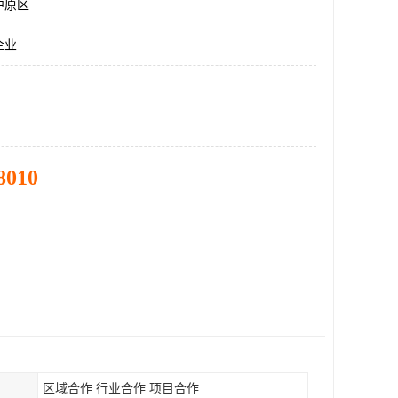
中原区
企业
8010
区域合作 行业合作 项目合作