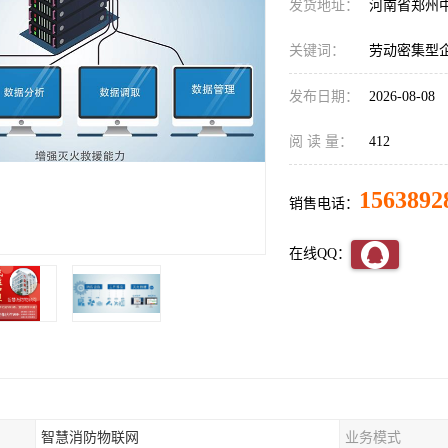
发货地址：
河南省郑州
关键词：
劳动密集型
发布日期：
2026-08-08
阅 读 量：
412
1563892
销售电话：
在线QQ：
智慧消防物联网
业务模式