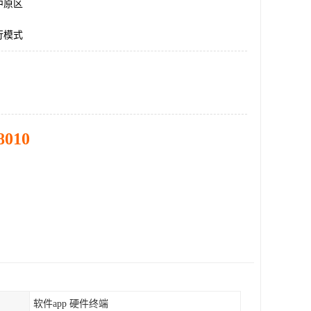
中原区
行模式
8010
软件app 硬件终端