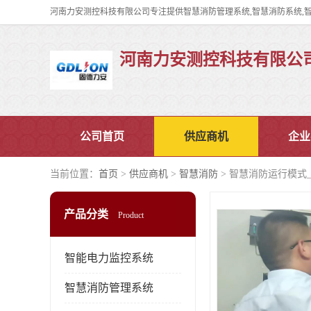
河南力安测控科技有限公
公司首页
供应商机
企业
当前位置：
首页
>
供应商机
>
智慧消防
> 智慧消防运行模式
产品分类
Product
智能电力监控系统
智慧消防管理系统