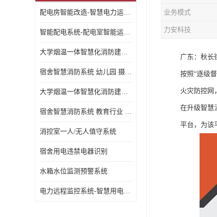
配电房智能改造-智慧电力运维云平台
业务模式
力安科技
智能配电系统-配电室智能运维监控系统-智能化配电系统平台厂家
大学烟温一体智慧化消防建设 大学校园 消防数字化
广东：秋长
宿舍智慧消防系统 幼儿园 摄像头升级
按照“逐级
火灾防控网
大学烟温一体智慧化消防建设 培训机构 数字化
在升级智慧
宿舍智慧消防系统 教育行业 摄像头升级
平台，为该
消控室一人/无人值守系统
宿舍用电违禁电器识别
水箱水位监测预警系统
电力远程监控系统-智慧用电安全监控管理系统