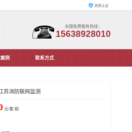
资质认证
全国免费服务热线：
15638928010
户案例
联系方式
江苏消防联网监测
0
元/套 起