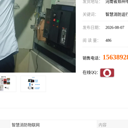
发货地址：
河南省郑州
关键词：
智慧消防运
发布日期：
2026-08-07
阅 读 量：
486
1563892
销售电话：
在线QQ：
智慧消防物联网
内容