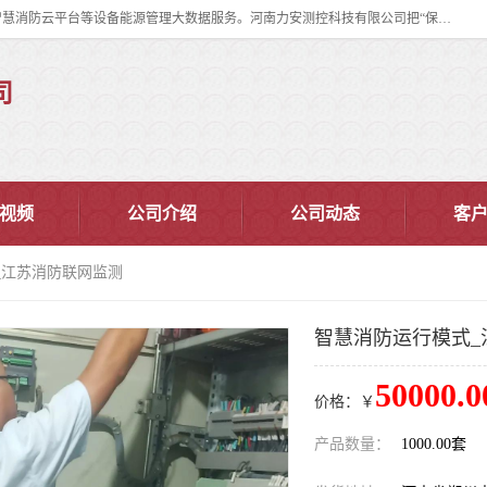
河南力安测控科技有限公司专注提供智慧消防管理系统,智慧消防系统,智慧消防云平台等设备能源管理大数据服务。河南力安测控科技有限公司把“保障设备运行安全可控,让设备管理变得简单”确定为力安的历史使命。
司
视频
公司介绍
公司动态
客
_江苏消防联网监测
智慧消防运行模式_
50000.0
价格：￥
产品数量：
1000.00套