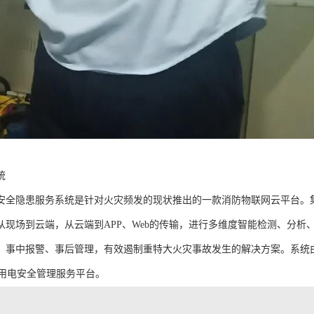
统
安全隐患服务系统是针对火灾频发的现状推出的一款消防物联网云平台。
从现场到云端，从云端到APP、Web的传输，进行多维度智能检测、分
、事中报警、事后管理，有效遏制重特大火灾事故发生的解决方案。系统
慧用电安全管理服务平台。