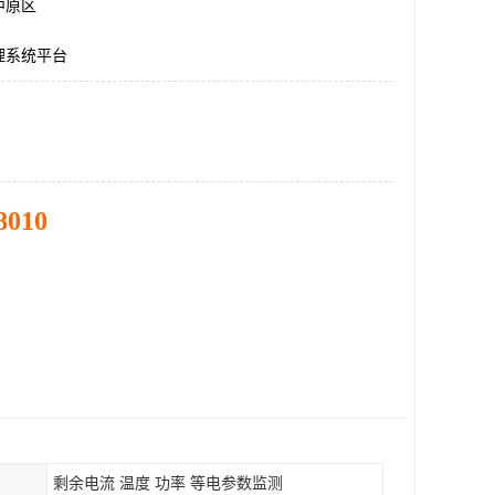
中原区
理系统平台
8010
剩余电流 温度 功率 等电参数监测