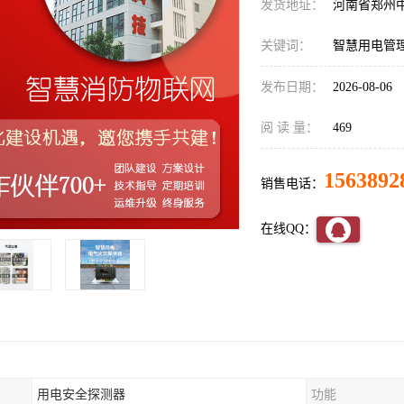
发货地址：
河南省郑州
关键词：
智慧用电管
发布日期：
2026-08-06
阅 读 量：
469
1563892
销售电话：
在线QQ：
用电安全探测器
功能