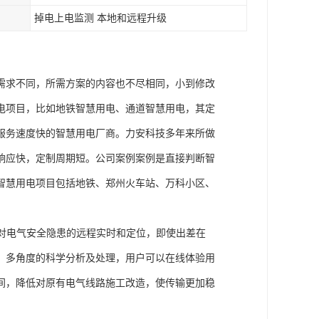
掉电上电监测 本地和远程升级
需求不同，所需方案的内容也不尽相同，小到修改
电项目，比如地铁智慧用电、通道智慧用电，其定
服务速度快的智慧用电厂商。力安科技多年来所做
响应快，定制周期短。公司案例案例是直接判断智
智慧用电项目包括地铁、郑州火车站、万科小区、
现对电气安全隐患的远程实时和定位，即使出差在
、多角度的科学分析及处理，用户可以在线体验用
间，降低对原有电气线路施工改造，使传输更加稳