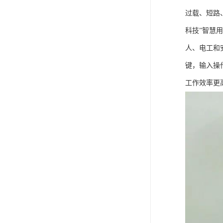
过载、短路
科技”智慧
人、电工和
键，输入操
工作效率更