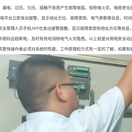
、漏电、过压、欠压、接触不良而产生故障电弧，俗称电火花，电缆老化
用电平台立即发出报警，显示地址方位、故障类型、电气参数等信息，时
安全管理人员手机APP也发出报警提醒，显示故障类型和地址方位等信息
作密码远程断电，及时有效地消除电气火灾隐患。以上就是对用电安全动
高更快操作者必须对系统的性能，工作原理和方式有一定的了解，如果有