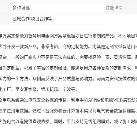
多种可选
性能详情
区域合作 项目合作等
电方案定制能力智慧用电组网方案是根据项目进行定制的产品，不同项目
大到开发一款新产品，非常考验厂商的定制能力。尤其是定制大型智慧用
复杂，一般的厂商实力不足是无法完成的，需要找经验丰富、灵活性高、
目为定制型，积累了丰富的定制经验，能满足用户各种复杂的定制需求，
实力的一个方法，从侧面反映了产品质量与影响力。河南力安科技做过的
化工厂、平安写字楼、银川机场、宁波等。
全用电系统通过电气安全数据的传输，利用手机APP端和电脑WEB端实
握单位用电数据。通过平台服务和云计算技术实现对电气安全数据多维度
实施电气改造提供直观依据。同时，平台支持无线组网模式，减少施工时