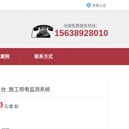
资质认证
全国免费服务热线：
15638928010
户案例
联系方式
台_施工用电监测系统
0
元/套 起