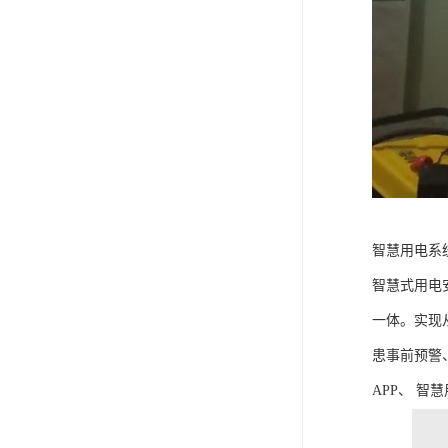
智慧用电系
智慧式用电
一体。实现
患事前预警
APP、 智