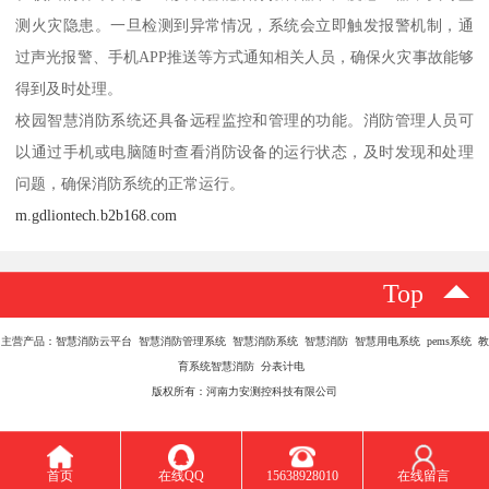
测火灾隐患。一旦检测到异常情况，系统会立即触发报警机制，通
过声光报警、手机APP推送等方式通知相关人员，确保火灾事故能够
得到及时处理。
校园智慧消防系统还具备远程监控和管理的功能。消防管理人员可
以通过手机或电脑随时查看消防设备的运行状态，及时发现和处理
问题，确保消防系统的正常运行。
m.gdliontech.b2b168.com
Top
主营产品：智慧消防云平台 智慧消防管理系统 智慧消防系统 智慧消防 智慧用电系统 pems系统 教
育系统智慧消防 分表计电
版权所有：河南力安测控科技有限公司
首页
在线QQ
15638928010
在线留言