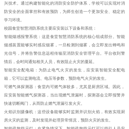
兴技术。通过构建智能化的消防安全防护体系，学校可以实现对消
防安全的全面掌控和有效预防，为师生创造一个更加安全、稳定的
学习环境。
校园食堂智慧消防系统主要应安装以下设备和系统：
智能烟感报警系统：这是食堂智慧消防系统的核心组成部分。智能
烟感装置能够实时感应烟雾，一旦检测到烟雾，会立即发出蜂鸣和
光信号，并将告警信息远程传输至消防安全管理平台。平台收到警
情后，会时间通知相关人员，有效阻止火灾的蔓延。
智能安全配电箱：为防止电气火灾的发生，应安装智能安全配电
箱，它可以监测电流、电压等参数，预防电气火灾的发生。
可燃气体探测器：食堂内可燃气体较多，尤其是厨房区域。因此，
应安装智能燃气探测器，当出现燃气泄漏时，探测器会立即报警并
快速切断阀门，从而防止燃气泄漏引发火灾。
火焰识别摄像机：这些设备能够实时监测并识别火焰，有效实现厨
房火灾的监测，及时发现并处理异常情况，预防火灾的发生。
智能疏散指示灯：在紧急情况下，智能疏散指示灯可以指引人员安