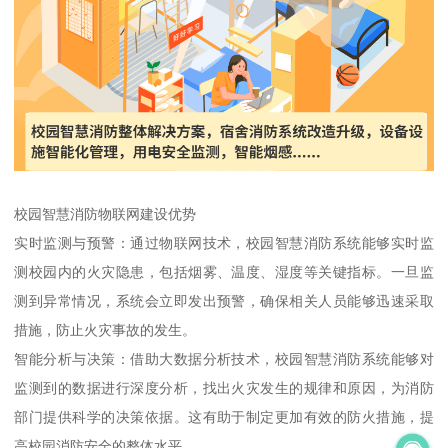
校园智慧消防物联网建设优势
实时监测与预警：通过物联网技术，校园智慧消防系统能够实时监
测校园内的火灾隐患，包括烟雾、温度、湿度等关键指标。一旦监
测到异常情况，系统会立即发出预警，确保相关人员能够迅速采取
措施，防止火灾事故的发生。
智能分析与决策：借助大数据分析技术，校园智慧消防系统能够对
监测到的数据进行深度分析，找出火灾发生的规律和原因，为消防
部门提供科学的决策依据。这有助于制定更加有效的防火措施，提
高校园消防安全的整体水平。