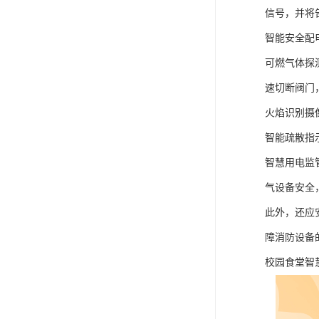
信号，并将
智能安全配
可燃气体探
速切断阀门
火焰识别摄
智能疏散指
智慧用电监
气设备安全
此外，还应
障消防设备
校园食堂智