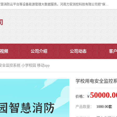
河南力安测控科技有限公司专注提供智慧消防管理系统,智慧消防系统,智慧消防云平台等设备能源管理大数据服务。河南力安测控科技有限公司把“保障设备运行安全可控,让设备管理变得简单”确定为力安的历史使命。
司
视频
公司介绍
公司动态
客
安全监控系统 小学校园 移动app
学校用电安全监控系统
50000.0
价格：￥
产品数量：
1000.00套