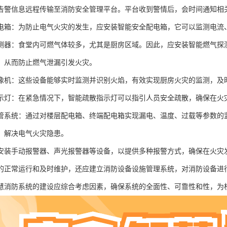
告警信息远程传输至消防安全管理平台。平台收到警情后，会时间通知相
电箱：为防止电气火灾的发生，应安装智能安全配电箱，它可以监测电流
测器：食堂内可燃气体较多，尤其是厨房区域。因此，应安装智能燃气探
，从而防止燃气泄漏引发火灾。
像机：这些设备能够实时监测并识别火焰，有效实现厨房火灾的监测，及
示灯：在紧急情况下，智能疏散指示灯可以指引人员安全疏散，确保在火
管系统：通过对楼层配电箱、终端配电箱实现漏电、温度、过载等参数的
，解决电气火灾隐患。
安装手动报警器、声光报警器等设备，以提供多种报警方式，确保在火灾
的正常运行和及时维护，还应建立消防设备设施管理系统，对消防设备进
慧消防系统的建设应综合考虑因素，确保系统的全面性、可靠性和性，为