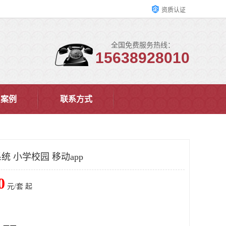
资质认证
全国免费服务热线：
15638928010
户案例
联系方式
 小学校园 移动app
0
元/套 起