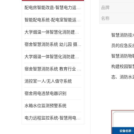
配电房智能改造-智慧电力运维云平台
品牌
名称
智能配电系统-配电室智能运维监控系统-智能化配电系统平台厂家
大学烟温一体智慧化消防建设 大学校园 消防数字化
智慧消防技
宿舍智慧消防系统 幼儿园 摄像头升级
员的应急反
智慧消防物
大学烟温一体智慧化消防建设 培训机构 数字化
构建校园智
宿舍智慧消防系统 教育行业 摄像头升级
态、消防水
消控室一人/无人值守系统
宿舍用电违禁电器识别
水箱水位监测预警系统
电力远程监控系统-智慧用电安全监控管理系统