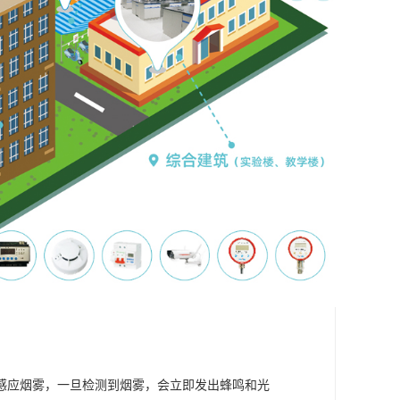
感应烟雾，一旦检测到烟雾，会立即发出蜂鸣和光