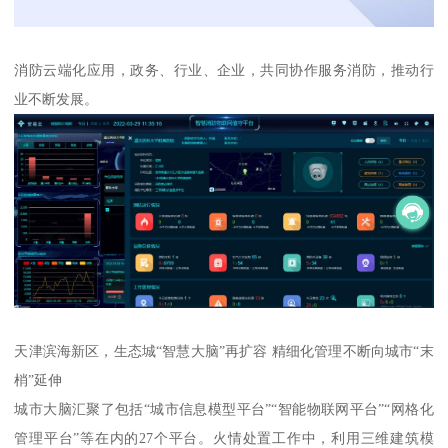
消防云端化应用，政务、行业、企业，共同协作服务消防，推动行
业不断发展。
天津滨海新区，生态城“智慧大脑”再扩容 精细化管理不断向城市“末
梢”延伸
城市大脑汇聚了包括“城市信息模型平台”“智能物联网平台”“网格化
管理平台”等在内的27个平台。火情处置工作中，利用三维建筑模