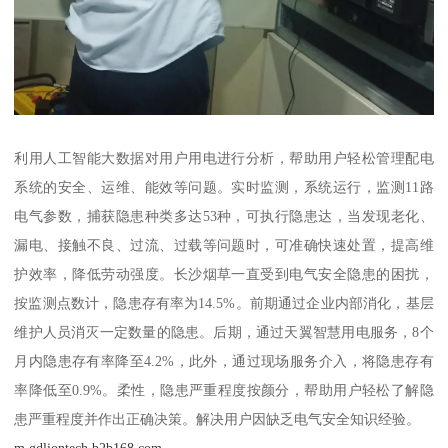
利用人工智能大数据对用户用电进行分析，帮助用户轻松管理配电
系统的安全、运维、能效等问题。实时监测，系统运行，监测11路
电气参数，捕获隐患种类多达53种，可执行隐患达，当发现老化、
漏电、接触不良、过流、过载等问题时，可准确快速处置，提高维
护效率，降低劳动强度。长沙烟草一直受到电气安全隐患的困扰，
按监测点数计，隐患存有率为14.5%。前期通过企业内部消化，基层
维护人员消灭一定数量的隐患。后期，通过天翼智慧用电服务，8个
月内隐患存有率降至4.2%，此外，通过现场服务介入，将隐患存有
率降低至0.9%。柔性，隐患严重程度按颜分，帮助用户轻松了解隐
患严重程度并作出正确决策。解决用户因缺乏电气安全知识经验。