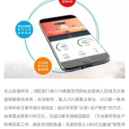
在山东德州市，消防部门将1174家微型消防站全部纳入区域灭火救
援联勤联动体系；在济南市，接入2321家重点单位、6552家一般单
位和80余万家市场主体信息；临沂市采取“出资+业户筹资”的方式，
由商委会筹资5280万元，完成35家市场物流园区、1万余家经营业户
联网安装工作。南昌市消防救援：高新区投入1484万元建成“智慧消