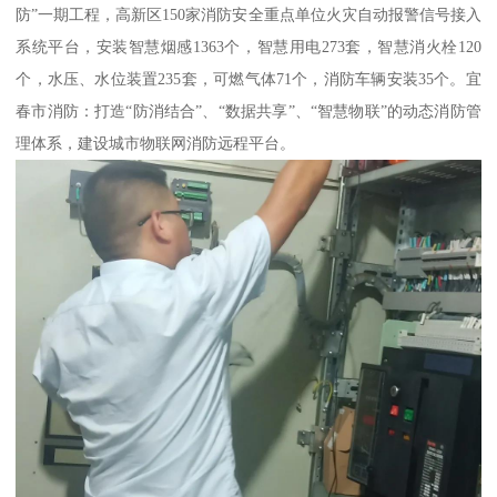
防”一期工程，高新区150家消防安全重点单位火灾自动报警信号接入
系统平台，安装智慧烟感1363个，智慧用电273套，智慧消火栓120
个，水压、水位装置235套，可燃气体71个，消防车辆安装35个。宜
春市消防：打造“防消结合”、“数据共享”、“智慧物联”的动态消防管
理体系，建设城市物联网消防远程平台。