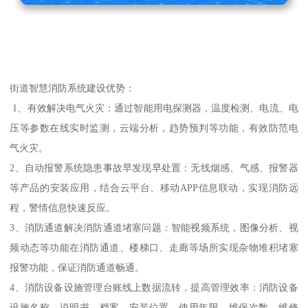
街道智慧消防系统建设优势：
1、有效解决电气火灾：通过智能用电探测器，温度检测、电流、电
压等参数在线实时监测，云端分析，趋势预判等功能，有效防范电
气火灾。
2、自动报警系统隐患事故早发现早处置：无线烟感、气感、报警器
等产品的安装应用，结合云平台、移动APP信息联动，实现消防远
程，警情信息快速反应。
3、消防通道解决消防通道堵塞问题：智能视频系统，图像分析、视
频动态等功能在消防通道、楼梯口、走廊等场所实现杂物堆积堵塞
报警功能，保证消防通道畅通。
4、消防设备设施管理台账线上数据流转，提高管理效率：消防设备
设施名称、说明书、档案、安装位置、使用年限、维保次数、维修