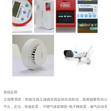
系统应用
立报警系统：智能无线立烟感实现远程信息联动，探测烟雾联动云
平台，定位，快速处置， 可燃气体探测器+电子阀装置，漏气自动关