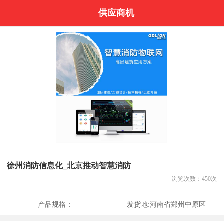
供应商机
徐州消防信息化_北京推动智慧消防
浏览次数：
450
次
产品规格：
发货地:
河南省郑州中原区