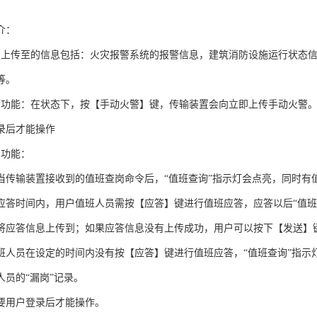
介：
置上传至的信息包括：火灾报警系统的报警信息，建筑消防设施运行状态
等。
警功能：在状态下，按【手动火警】键，传输装置会向立即上传手动火警
录后才能操作
岗功能：
当传输装置接收到的值班查岗命令后，“值班查询”指示灯会点亮，同时有
应答时间内，用户值班人员需按【应答】键进行值班应答，应答以后“值班
将应答信息上传到；如果应答信息没有上传成功，用户可以按下【发送】
班人员在设定的时间内没有按【应答】键进行值班应答，“值班查询”指示
人员的“漏岗”记录。
要用户登录后才能操作。