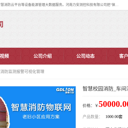
河南力安测控科技有限公司专注提供智慧消防管理系统,智慧消防系统,智慧消防云平台等设备能源管理大数据服务。河南力安测控科技有限公司把“保障设备运行安全可控,让设备管理变得简单”确定为力安的历史使命。
司
视频
公司介绍
公司动态
客
间消防监测报警可视化管理
智慧校园消防_车间
50000.0
价格：￥
产品数量：
1000.00套