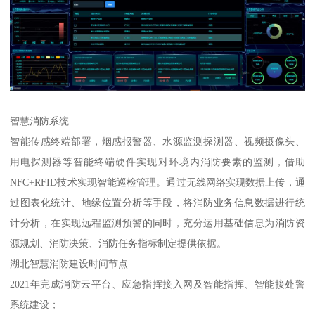
智慧消防系统
智能传感终端部署，烟感报警器、水源监测探测器、视频摄像头、
用电探测器等智能终端硬件实现对环境内消防要素的监测，借助
NFC+RFID技术实现智能巡检管理。通过无线网络实现数据上传，通
过图表化统计、地缘位置分析等手段，将消防业务信息数据进行统
计分析，在实现远程监测预警的同时，充分运用基础信息为消防资
源规划、消防决策、消防任务指标制定提供依据。
湖北智慧消防建设时间节点
2021年完成消防云平台、应急指挥接入网及智能指挥、智能接处警
系统建设；