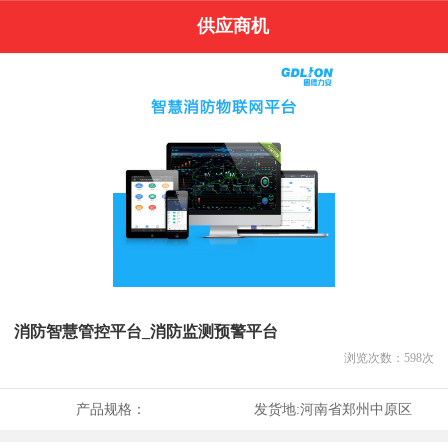
供应商机
消防智慧管控平台_消防监测预警平台
浏览次数：
598
次
产品规格：
发货地:
河南省郑州中原区