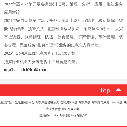
2022年至2023年开展各类涉消汇聚、治理、分析、应用，推进业务
应用建设；
2024年完成智慧消防建设任务，实现上网行为管理、移动指挥、智
能飞行作战、预警执法、监督检查移动执法、消防执法“码上”、火灾
事故调查、执勤训练、队伍、伙食管理、资产管理、审计管理、装
备管理、民生服务“指尖办理”等业务的信息化支撑功能；
2025年启动系统优化完善和迭代升级计划。
把握行业机遇力安邀您携手共建智慧消防。
m.gdliontech.b2b168.com
Top
主营产品：智慧消防云平台 智慧消防管理系统 智慧消防系统 智慧消防 智慧用电系统 pems系统 教
育系统智慧消防 分表计电
版权所有：河南力安测控科技有限公司