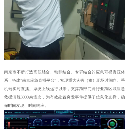
南京市不断打造高低结合、动静结合、专群结合的应急可视资源体
系，搭建“南京应急直播平台”，实现重大灾害（难）现场时间向、手
机端实时直播。系统上线运行以来，支撑跨部门跨行业跨区域应急
救援演练3000余场次，为有效处置突发事件提供了信息化支撑，确
保时间发现、时间响应。