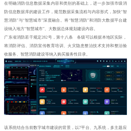
在明确消防信息数据采集内容和类别的基础上，进一步加强市级消
防信息数据库的建设工作，规范数据采集流程与内容形式，加快“智
慧消防”与“智慧城市”深度融合。将“智慧消防”和消防大数据平台建
设纳入地方“智慧城市”、大数据总体规划建设内容。
广东省消防若干规定282号，第十八条 各级可以根据本地区实际，
将消防评估、消防宣传教育培训、火灾隐患整治技术支持和整治验
收服务、智慧消防建设等纳入购买服务性目录。
该系统结合当前数字城市建设的背景，以7平台、九系统，多主题应