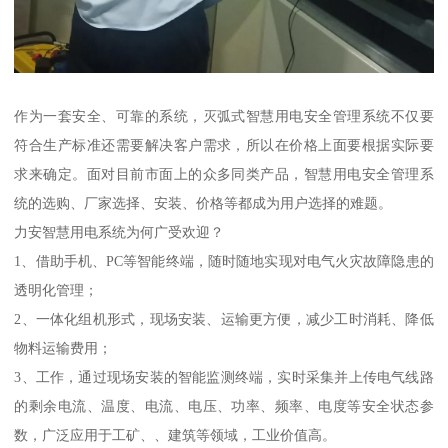
作为一套安全、可靠的系统，灭弧式智慧用电安全管理系统不仅要
符合生产标准还需要解决客户需求，所以在价格上面要根据实际要
求来确定。面对目前市面上的众多同类产品，智慧用电安全管理系
统的选购、厂家选择、安装、价格等都成为用户选择的难题。
力安智慧用电系统为何广受欢迎？
1、借助手机、PC等智能终端，随时随地实现对电气火灾故障隐患的
透明化管理；
2、一体化组机形式，现场安装、运输更方便，减少工时消耗、降低
物料运输费用；
3、工作，通过现场安装的智能监测终端，实时采集并上传电气线路
的剩余电流、温度、电流、电压、功率、频率、电度等安全状态参
数，广泛应用于工矿、、建筑等领域，工业价值高。