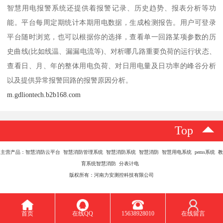
智慧用电报警系统还提供着报警记录、历史趋势、报表分析等功
能。平台每周定期统计本期用电数据，生成检测报告。用户可登录
平台随时浏览，也可以根据你的选择，查看单一回路某项参数的历
史曲线(比如线温、漏漏电流等)、对析哪几路重要负荷的运行状态、
查看日、月、年的整体用电负荷、对日用电量及日功率的峰谷分析
以及提供异常报警回路的报警原因分析。
m.gdliontech.b2b168.com
Top
主营产品：智慧消防云平台 智慧消防管理系统 智慧消防系统 智慧消防 智慧用电系统 pems系统 教
育系统智慧消防 分表计电
版权所有：河南力安测控科技有限公司
首页
在线QQ
15638928010
在线留言