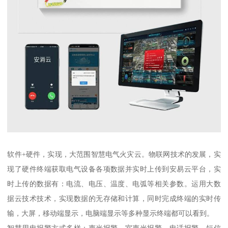
软件+硬件，实现，大范围智慧电气火灾云。物联网技术的发展，实
现了硬件终端获取电气设备各项数据并实时上传到安易云平台，实
时上传的数据有：电流、电压、温度、电弧等相关参数。运用大数
据云技术技术，实现数据的无存储和计算，同时完成终端的实时传
输，大屏，移动端显示，电脑端显示等多种显示终端都可以看到。
智慧用电报警方式多样：声光报警、室声光报警、电话报警、短信