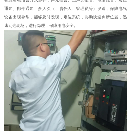
通知、邮件通知，多人次（、责任人、管理员等）发送，保障电气
设备出现异常，能够及时发现，定位系统，协助快速判断位置，迅
速到达现场，进行隐理，保障用电安全。