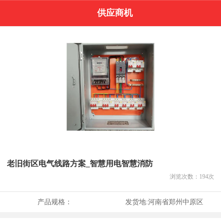
供应商机
老旧街区电气线路方案_智慧用电智慧消防
浏览次数：
194
次
产品规格：
发货地:
河南省郑州中原区