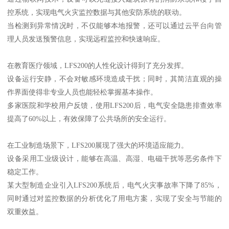
控系统，实现电气火灾监控数据与其他安防系统的联动。
当检测到异常情况时，不仅能够本地报警，还可以通过云平台向管
理人员发送预警信息，实现远程监控和快速响应。
在教育医疗领域，LFS200的人性化设计得到了充分发挥。
设备运行安静，不会对敏感环境造成干扰；同时，其简洁直观的操
作界面使得非专业人员也能轻松掌握基本操作。
多家医院和学校用户反馈，使用LFS200后，电气安全隐患排查效率
提高了60%以上，有效保障了公共场所的安全运行。
在工业制造场景下，LFS200展现了强大的环境适应能力。
设备采用工业级设计，能够在高温、高湿、电磁干扰等恶劣条件下
稳定工作。
某大型制造企业引入LFS200系统后，电气火灾事故率下降了85%，
同时通过对监控数据的分析优化了用电方案，实现了安全与节能的
双重效益。