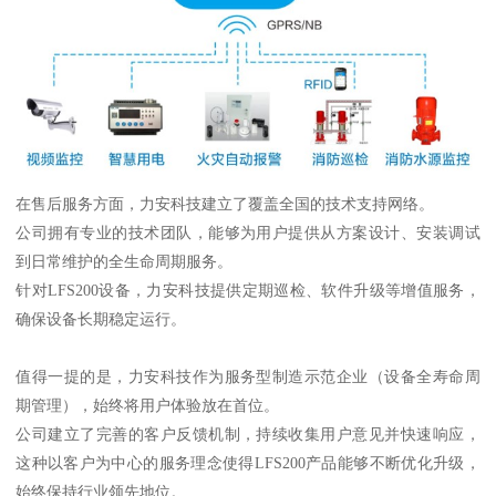
在售后服务方面，力安科技建立了覆盖全国的技术支持网络。
公司拥有专业的技术团队，能够为用户提供从方案设计、安装调试
到日常维护的全生命周期服务。
针对LFS200设备，力安科技提供定期巡检、软件升级等增值服务，
确保设备长期稳定运行。
值得一提的是，力安科技作为服务型制造示范企业（设备全寿命周
期管理），始终将用户体验放在首位。
公司建立了完善的客户反馈机制，持续收集用户意见并快速响应，
这种以客户为中心的服务理念使得LFS200产品能够不断优化升级，
始终保持行业领先地位。