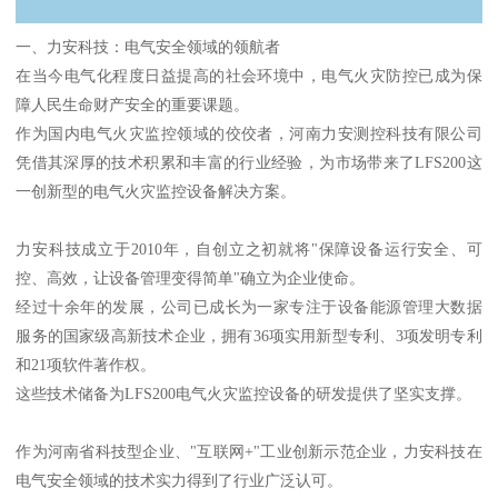
一、力安科技：电气安全领域的领航者
在当今电气化程度日益提高的社会环境中，电气火灾防控已成为保
障人民生命财产安全的重要课题。
作为国内电气火灾监控领域的佼佼者，河南力安测控科技有限公司
凭借其深厚的技术积累和丰富的行业经验，为市场带来了LFS200这
一创新型的电气火灾监控设备解决方案。
力安科技成立于2010年，自创立之初就将"保障设备运行安全、可
控、高效，让设备管理变得简单"确立为企业使命。
经过十余年的发展，公司已成长为一家专注于设备能源管理大数据
服务的国家级高新技术企业，拥有36项实用新型专利、3项发明专利
和21项软件著作权。
这些技术储备为LFS200电气火灾监控设备的研发提供了坚实支撑。
作为河南省科技型企业、"互联网+"工业创新示范企业，力安科技在
电气安全领域的技术实力得到了行业广泛认可。