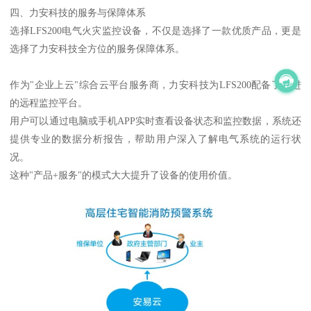
四、力安科技的服务与保障体系
选择LFS200电气火灾监控设备，不仅是选择了一款优质产品，更是
选择了力安科技全方位的服务保障体系。
作为"企业上云"综合云平台服务商，力安科技为LFS200配备了先进
的远程监控平台。
用户可以通过电脑或手机APP实时查看设备状态和监控数据，系统还
提供专业的数据分析报告，帮助用户深入了解电气系统的运行状
况。
这种"产品+服务"的模式大大提升了设备的使用价值。