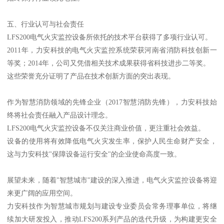
五、行业认可与社会责任
LFS200电气火灾监控设备所依托的技术平台获得了多项行业认可。
2011年，力安科技的电气火灾监控系统荣获河南省消防科技创新一
等奖；2014年，公司又凭借相关技术成果获得省科技进步二等奖。
这些荣誉充分证明了产品在技术创新方面的突出表现。
作为智慧消防领域的先锋企业（2017智慧消防先锋），力安科技始
终将社会责任融入产品设计理念。
LFS200电气火灾监控设备不仅关注商业价值，更注重社会效益。
设备的使用将有效降低电气火灾发生率，保护人民生命财产安全，
这与力安科技"保障设备运行安全"的企业使命高度一致。
展望未来，随着"智慧城市"建设的深入推进，电气火灾监控设备将迎
来更广阔的应用空间。
力安科技作为智慧城市规划与建设专业委员会常务理事单位，将继
续加大研发投入，推动LFS200系列产品的迭代升级，为构建更安全