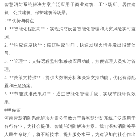
智慧消防系统解决方案广泛应用于商业建筑、工业场所、居住建
筑、公共建筑、保护建筑等场景。
### 优势与特点
1. **智能化程度高**：实现消防设备智能化管理和火灾风险实时监
测。
2. **响应速度快**：缩短响应时间，快速发现火情并发出报警信
号。
3. **管理**：支持远程监控和移动应用功能，方便管理人员实时管
理。
4. **决策支持强**：提供大数据分析和决策支持功能，优化资源配
置和应急预案。
5. **节能减排效果好**：通过智能化管理手段，实现节能环保效
果。
### 结语
河南智慧消防系统解决方案公司致力于将智慧消防系统广泛应用于
各行各业，为社会提供、智能的消防解决方案。我们深知消防关乎
人民生命财产，将不断技术，提升服务水平，为建设加的社会作出